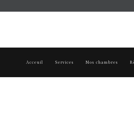
Acceuil
Services
Nos chambres
R